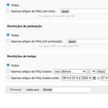
Todas
Apenas artigos de FAQ com votos...
Iguais
ex. Igual a 10 ou maior que 60
Restrições de pontuação
Todas
Apenas artigos de FAQ com pontuação...
Iguais
ex. Igual a 25% ou maior que 75%
Restrições de tempo
Todas
Apenas artigos de FAQ criados
Apenas artigos de FAQ criados entre
/
/
e
Procurar
Saída para
Normal