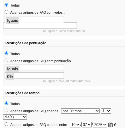
Todas
Apenas artigos de FAQ com votos...
Iguais
ex. Igual a 10 ou maior que 60
Restrições de pontuação
Todas
Apenas artigos de FAQ com pontuação...
Iguais
0%
ex. Igual a 25% ou maior que 75%
Restrições de tempo
Todas
Apenas artigos de FAQ criados
/
/
e
Apenas artigos de FAQ criados entre