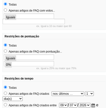
Todas
Apenas artigos de FAQ com votos...
Iguais
ex. Igual a 10 ou maior que 60
Restrições de pontuação
Todas
Apenas artigos de FAQ com pontuação...
Iguais
0%
ex. Igual a 25% ou maior que 75%
Restrições de tempo
Todas
Apenas artigos de FAQ criados
/
/
e
Apenas artigos de FAQ criados entre