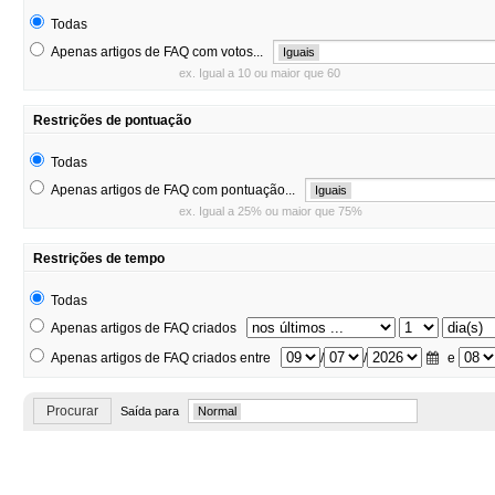
Todas
Apenas artigos de FAQ com votos...
Iguais
ex. Igual a 10 ou maior que 60
Restrições de pontuação
Todas
Apenas artigos de FAQ com pontuação...
Iguais
ex. Igual a 25% ou maior que 75%
Restrições de tempo
Todas
Apenas artigos de FAQ criados
Apenas artigos de FAQ criados entre
/
/
e
Procurar
Saída para
Normal