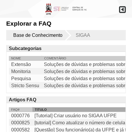
Explorar a FAQ
Base de Conhecimento
SIGAA
Subcategorias
NOME
COMENTÁRIO
Extensão
Soluções de dúvidas e problemas sobre 
Monitoria
Soluções de dúvidas e problemas sobre 
Pesquisa
Soluções de dúvidas e problemas sobre 
Stricto Sensu
Soluções de dúvidas e problemas sobre o
Artigos FAQ
FAQ#
TITULO
0000776
[Tutorial] Criar usuário no SIGAA UFPE
0000825
[tutorial] Como atualizar o número de celular
0000582
[Questão] Sou funcionário(a) da UFPE e já te