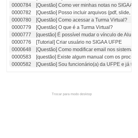
0000784
[Questão] Como ver minhas notas no SIGAA (T
0000782
[Questão] Posso incluir arquivos (pdf, slide, i
0000780
[Questão] Como acessar a Turma Virtual?
0000779
[Questão] O que é a Turma Virtual?
0000777
[questão] É possível mudar o vínculo de Alun
0000776
[Tutorial] Criar usuário no SIGAA UFPE
0000648
[Questão] Como modificar email nos sistema
0000583
[questão] Existe algum manual com os proce
0000582
[Questão] Sou funcionário(a) da UFPE e já te
Trocar para modo desktop