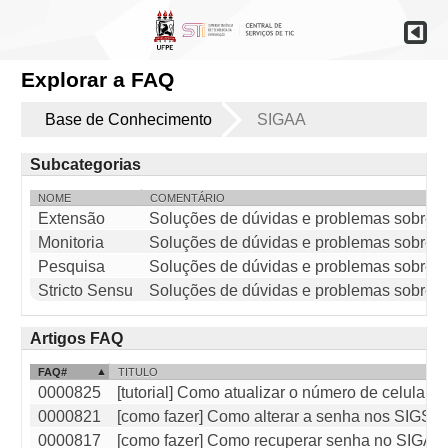
Explorar a FAQ
Base de Conhecimento
SIGAA
Subcategorias
NOME
COMENTÁRIO
Extensão
Soluções de dúvidas e problemas sobre 
Monitoria
Soluções de dúvidas e problemas sobre 
Pesquisa
Soluções de dúvidas e problemas sobre 
Stricto Sensu
Soluções de dúvidas e problemas sobre o
Artigos FAQ
FAQ#
TITULO
0000825
[tutorial] Como atualizar o número de celular
0000821
[como fazer] Como alterar a senha nos SIGS 
0000817
[como fazer] Como recuperar senha no SIGAA