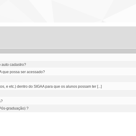
o auto cadastro?
AA que possa ser acessado?
os, e etc.) dentro do SIGAA para que os alunos possam ter [...]
A?
(Pós-graduação) ?