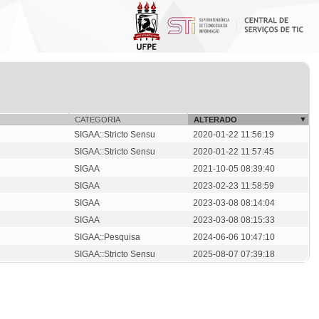
CATEGORIA
ALTERADO
SIGAA::Stricto Sensu
2020-01-22 11:56:19
SIGAA::Stricto Sensu
2020-01-22 11:57:45
SIGAA
2021-10-05 08:39:40
SIGAA
2023-02-23 11:58:59
SIGAA
2023-03-08 08:14:04
SIGAA
2023-03-08 08:15:33
SIGAA::Pesquisa
2024-06-06 10:47:10
SIGAA::Stricto Sensu
2025-08-07 07:39:18