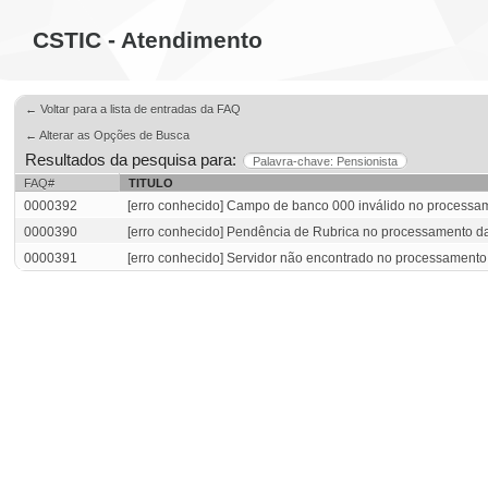
CSTIC - Atendimento
← Voltar para a lista de entradas da FAQ
← Alterar as Opções de Busca
Resultados da pesquisa para:
Palavra-chave: Pensionista
FAQ#
TITULO
0000392
[erro conhecido] Campo de banco 000 inválido no processam
0000390
[erro conhecido] Pendência de Rubrica no processamento da
0000391
[erro conhecido] Servidor não encontrado no processamento 