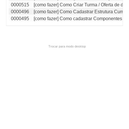
0000515
[como fazer] Como Criar Turma / Oferta de disc
0000496
[como fazer] Como Cadastrar Estrutura Curricu
0000495
[como fazer] Como cadastrar Componentes Cur
Trocar para modo desktop