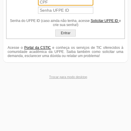
Senha do UFPE ID (caso ainda não tenha, acesse
Solicitar UFPE ID
e
crie sua senha!)
Entrar
Acesse o
Portal da CSTIC
e conheça os serviços de TIC oferecidos à
comunidade acadêmica da UFPE. Saiba também como solicitar uma
demanda, esclarecer uma dúvida ou relatar um problema!
Trocar para modo desktop